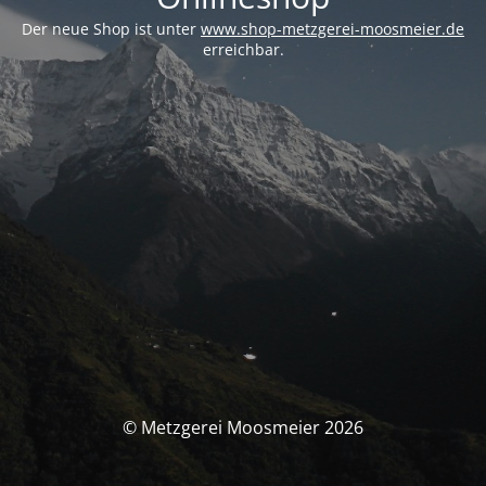
Der neue Shop ist unter
www.shop-metzgerei-moosmeier.de
erreichbar.
© Metzgerei Moosmeier 2026