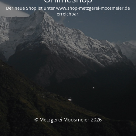
Der neue Shop ist unter
www.shop-metzgerei-moosmeier.de
erreichbar.
© Metzgerei Moosmeier 2026