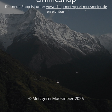
Der neue Shop ist unter
www.shop-metzgerei-moosmeier.de
erreichbar.
© Metzgerei Moosmeier 2026