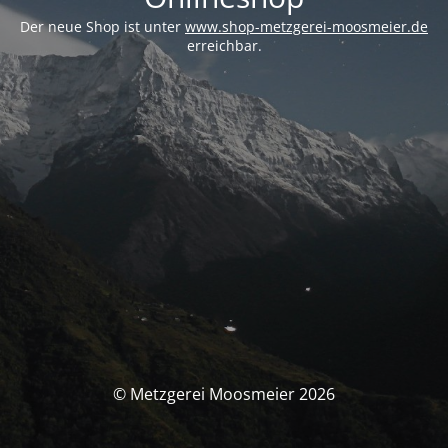
Der neue Shop ist unter
www.shop-metzgerei-moosmeier.de
erreichbar.
© Metzgerei Moosmeier 2026