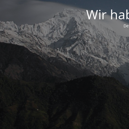
Wir ha
De