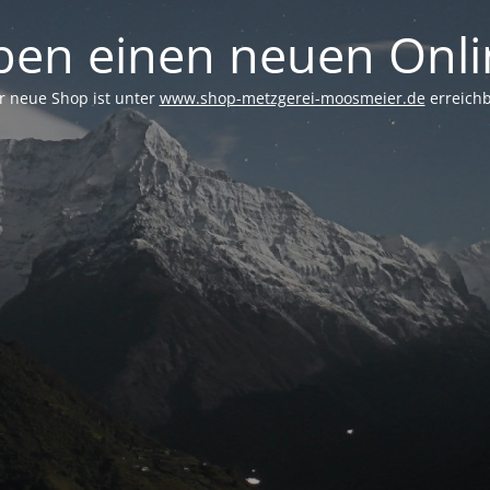
ben einen neuen Onl
r neue Shop ist unter
www.shop-metzgerei-moosmeier.de
erreichb