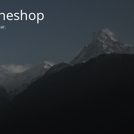
ineshop
ar.