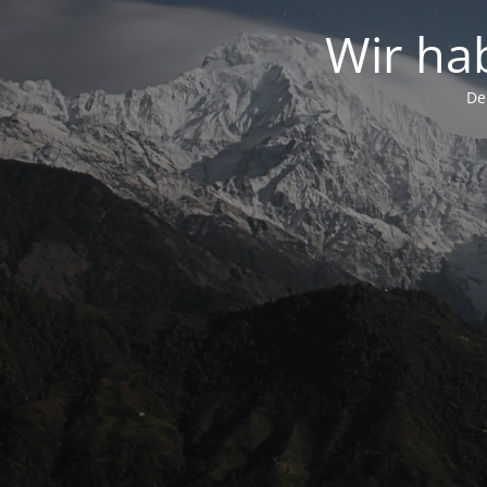
Wir ha
De