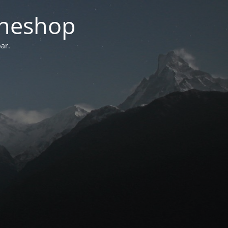
ineshop
ar.