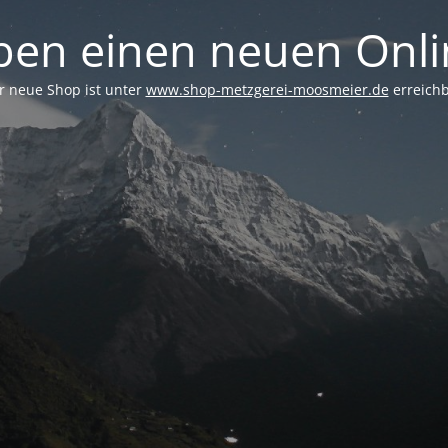
ben einen neuen Onl
r neue Shop ist unter
www.shop-metzgerei-moosmeier.de
erreichb