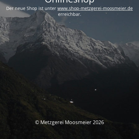
Der neue Shop ist unter
www.shop-metzgerei-moosmeier.de
erreichbar.
© Metzgerei Moosmeier 2026